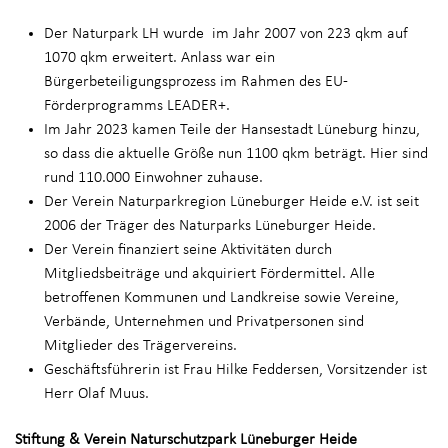
Der Naturpark LH wurde im Jahr 2007 von 223 qkm auf
1070 qkm erweitert. Anlass war ein
Bürgerbeteiligungsprozess im Rahmen des EU-
Förderprogramms LEADER+.
Im Jahr 2023 kamen Teile der Hansestadt Lüneburg hinzu,
so dass die aktuelle Größe nun 1100 qkm beträgt. Hier sind
rund 110.000 Einwohner zuhause.
Der Verein Naturparkregion Lüneburger Heide e.V. ist seit
2006 der Träger des Naturparks Lüneburger Heide.
Der Verein finanziert seine Aktivitäten durch
Mitgliedsbeiträge und akquiriert Fördermittel. Alle
betroffenen Kommunen und Landkreise sowie Vereine,
Verbände, Unternehmen und Privatpersonen sind
Mitglieder des Trägervereins.
Geschäftsführerin ist Frau Hilke Feddersen, Vorsitzender ist
Herr Olaf Muus.
Stiftung & Verein Naturschutzpark Lüneburger Heide