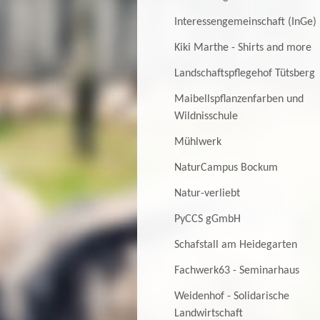
Interessengemeinschaft (InGe)
Kiki Marthe - Shirts and more
Landschaftspflegehof Tütsberg
Maibellspflanzenfarben und
Wildnisschule
Mühlwerk
NaturCampus Bockum
Natur-verliebt
PyCCS gGmbH
Schafstall am Heidegarten
Fachwerk63 - Seminarhaus
Weidenhof - Solidarische
Landwirtschaft