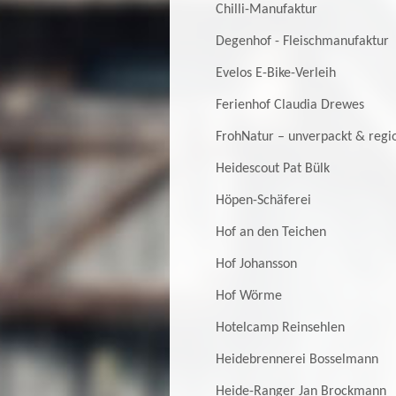
Chilli-Manufaktur
Degenhof - Fleischmanufaktur
Evelos E-Bike-Verleih
Ferienhof Claudia Drewes
FrohNatur – unverpackt & regi
Heidescout Pat Bülk
Höpen-Schäferei
Hof an den Teichen
Hof Johansson
Hof Wörme
Hotelcamp Reinsehlen
Heidebrennerei Bosselmann
Heide-Ranger Jan Brockmann