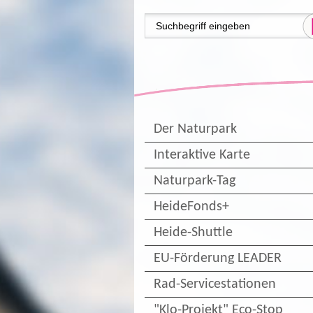
Der Naturpark
Interaktive Karte
Naturpark-Tag
HeideFonds+
Heide-Shuttle
EU-Förderung LEADER
Rad-Servicestationen
"Klo-Projekt" Eco-Stop