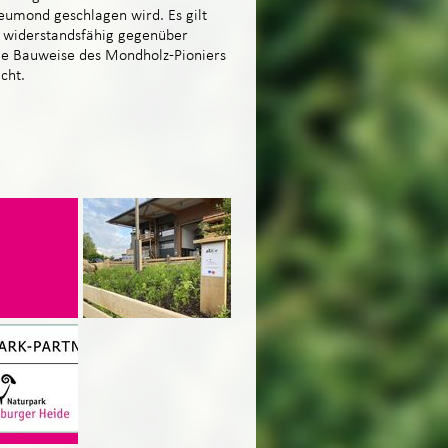
eumond geschlagen wird. Es gilt
d widerstandsfähig gegenüber
ie Bauweise des Mondholz-Pioniers
cht.