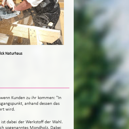
lck Naturhaus
, wenn Kunden zu ihr kommen: "In
sgangspunkt, anhand dessen das
rt wird.
ist dabei der Werkstoff der Wahl.
auch sogenanntes Mondholz. Dabei