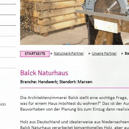
Naturpark-Partner
Unsere Partner
Ba
STARTSEITE
Balck Naturhaus
Branche: Handwerk; Standort: Marxen
Die Architektenzimmerei Balck stellt eine wichtige Frage
was für einem Haus möchtest du wohnen?" Das ist der Au
von
Bauvorhaben von der Planung bis zum Einzug dann realisie
Holz aus Deutschland und idealerweise aus Niedersachsen 
Balck Naturhaus verarbeitet konventionelles Holz, aber 