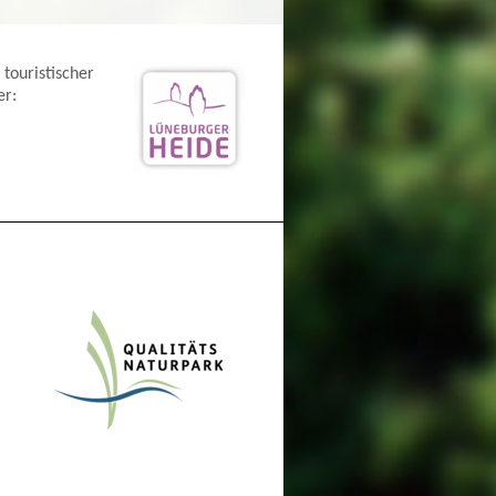
 touristischer
er: