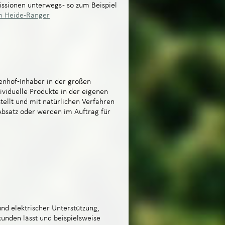
Missionen unterwegs - so zum Beispiel
 Heide-Ranger
hof-Inhaber in der großen
dividuelle Produkte in der eigenen
tellt und mit natürlichen Verfahren
Absatz oder werden im Auftrag für
nd elektrischer Unterstützung,
unden lässt und beispielsweise