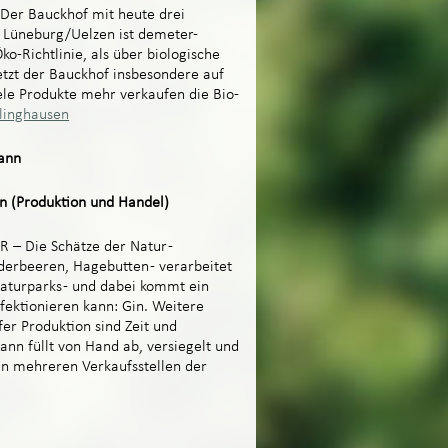
er Bauckhof mit heute drei
n Lüneburg/Uelzen ist demeter-
ko-Richtlinie, als über biologische
tzt der Bauckhof insbesondere auf
ele Produkte mehr verkaufen die Bio-
linghausen
ann
n (Produktion und Handel)
 Die Schätze der Natur -
erbeeren, Hagebutten - verarbeitet
Naturparks - und dabei kommt ein
ektionieren kann: Gin. Weitere
fer Produktion sind Zeit und
ann füllt von Hand ab, versiegelt und
 in mehreren Verkaufsstellen der