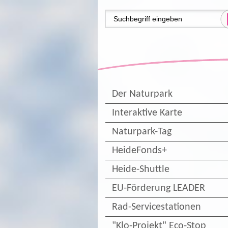
Der Naturpark
Interaktive Karte
Naturpark-Tag
HeideFonds+
Heide-Shuttle
EU-Förderung LEADER
Rad-Servicestationen
"Klo-Projekt" Eco-Stop