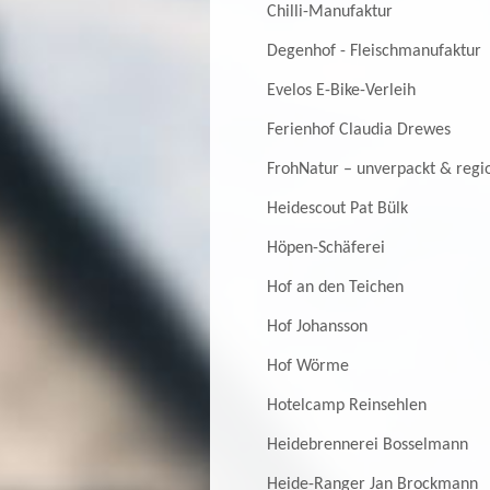
Chilli-Manufaktur
Degenhof - Fleischmanufaktur
Evelos E-Bike-Verleih
Ferienhof Claudia Drewes
FrohNatur – unverpackt & regi
Heidescout Pat Bülk
Höpen-Schäferei
Hof an den Teichen
Hof Johansson
Hof Wörme
Hotelcamp Reinsehlen
Heidebrennerei Bosselmann
Heide-Ranger Jan Brockmann