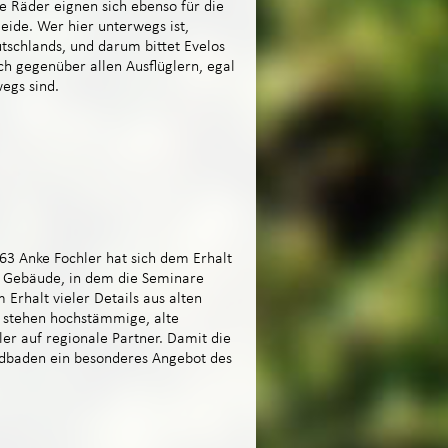
e Räder eignen sich ebenso für die
ide. Wer hier unterwegs ist,
tschlands, und darum bittet Evelos
h gegenüber allen Ausflüglern, egal
egs sind.
3 Anke Fochler hat sich dem Erhalt
s Gebäude, in dem die Seminare
rhalt vieler Details aus alten
 stehen hochstämmige, alte
er auf regionale Partner. Damit die
aldbaden ein besonderes Angebot des