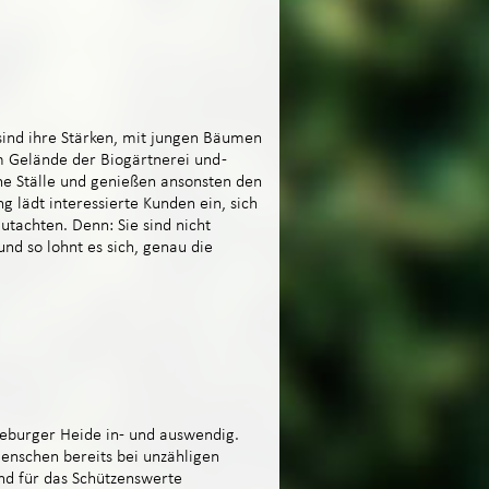
ind ihre Stärken, mit jungen Bäumen
m Gelände der Biogärtnerei und -
ne Ställe und genießen ansonsten den
g lädt interessierte Kunden ein, sich
tachten. Denn: Sie sind nicht
und so lohnt es sich, genau die
eburger Heide in- und auswendig.
enschen bereits bei unzähligen
nd für das Schützenswerte