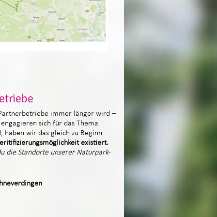
etriebe
-Partnerbetriebe immer länger wird –
 engagieren sich für das Thema
nd, haben wir das gleich zu Beginn
itifizierungsmöglichkeit existiert.
 du die Standorte unserer Naturpark-
chneverdingen