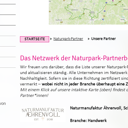
Naturpark-Partner
Unsere Partner
STARTSEITE
Das Netzwerk der Naturpark-Partnerb
Wir freuen uns darüber, dass die Liste unserer Naturpark
und aktualisieren ständig. Alle Unternehmen im Netzwerk
Nachhaltigkeit. Sofern sie in diese Richtung zertifiziert si
vermerkt –
wobei nicht in jeder Branche überhaupt eine Zer
Mit einem Klick auf unsere intaktive Karte (oben) findest
Partner*innen!
von
Naturmanufaktur Ährenvoll, S
Branche: Handwerk