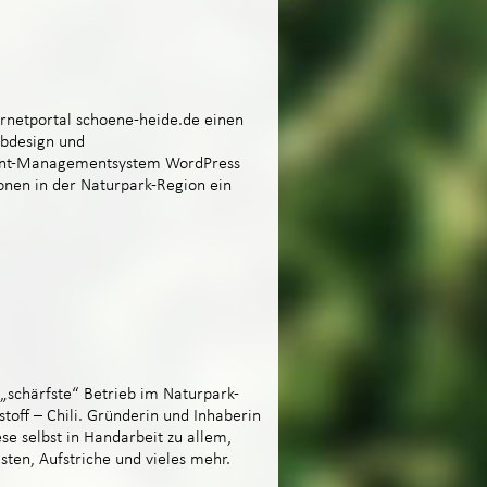
rnetportal schoene-heide.de einen
ebdesign und
ntent-Managementsystem WordPress
onen in der Naturpark-Region ein
schärfste“ Betrieb im Naturpark-
toff – Chili. Gründerin und Inhaberin
se selbst in Handarbeit zu allem,
sten, Aufstriche und vieles mehr.