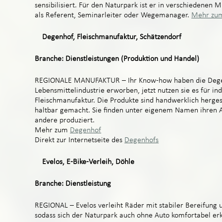
sensibilisiert. Für den Naturpark ist er in verschiedenen 
als Referent, Seminarleiter oder Wegemanager.
Mehr zum
Degenhof, Fleischmanufaktur, Schätzendorf
Branche: Dienstleistungen (Produktion und Handel)
REGIONALE MANUFAKTUR – Ihr Know-how haben die Degen
Lebensmittelindustrie erworben, jetzt nutzen sie es für in
Fleischmanufaktur. Die Produkte sind handwerklich herges
haltbar gemacht. Sie finden unter eigenem Namen ihren 
andere produziert.
Mehr zum
Degenhof
Direkt zur Internetseite des
Degenhofs
Evelos, E-Bike-Verleih, Döhle
Branche: Dienstleistung
REGIONAL – Evelos verleiht Räder mit stabiler Bereifung u
sodass sich der Naturpark auch ohne Auto komfortabel erk