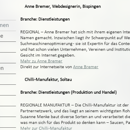
Anne Bremer, Webdesignerin, Bispingen
Branche: Dienstleistungen
unen
REGIONAL – Anne Bremer hat sich mit ihrem eigenen Inte
de
Namen gemacht. Inzwischen liegt ihr Schwerpunkt auf W
Suchmaschinenoptimierung - sie ist Expertin für das Co
und hat schon vielen Unternehmen, Vereinen und Instituti
Gesicht im Internet gegeben.
Mehr zu Anne Bremer
Direkt zur Internetseite von
Anne Bremer
en
Chilli-Manufaktur, Soltau
Branche: Dienstleistungen (Produktion und Handel)
REGIONALE MANUFAKTUR – Die Chilli-Manufaktur ist der „
Partnernetzwerk, und das liegt an seinem wichtigsten Rohs
Susanne Menke baut diverse Sorten an und verarbeitet die
was man sich für das Produkt so denken kann – Saucen, Pa
Mehr zur Chilli-Manufaktur