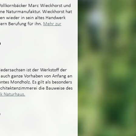
lkornbäcker Marc Wieckhorst und
gene Naturmanufaktur. Wieckhorst hat
hren wieder in sein altes Handwerk
dern Berufung für ihn.
Mehr zur
n
edersachsen ist der Werkstoff der
e auch ganze Vorhaben von Anfang an
nntes Mondholz. Es gilt als besonders
rchitektenzimmerei die Bauweise des
k Naturhaus.
n