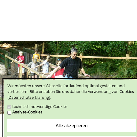
Wir möchten unsere Webseite fortlaufend optimal gestalten und
verbessern. Bitte erlauben Sie uns daher die Verwendung von Cookies
(
Datenschutzerklärung
).
technisch notwendige Cookies
Analyse-Cookies
Lernen und Erleben
STARTSEITE
Alle akzeptieren
Natur- und Landschaftsführungen
Buchbare Gruppenangebote