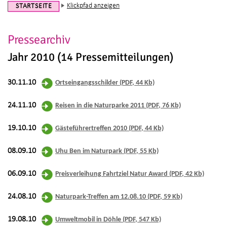
Klickpfad anzeigen
STARTSEITE
Pressearchiv
Jahr 2010 (14 Pressemitteilungen)
30.11.10
Ortseingangsschilder (PDF, 44 Kb)
24.11.10
Reisen in die Naturparke 2011 (PDF, 76 Kb)
19.10.10
Gästeführertreffen 2010 (PDF, 44 Kb)
08.09.10
Uhu Ben im Naturpark (PDF, 55 Kb)
06.09.10
Preisverleihung Fahrtziel Natur Award (PDF, 42 Kb)
24.08.10
Naturpark-Treffen am 12.08.10 (PDF, 59 Kb)
19.08.10
Umweltmobil in Döhle (PDF, 547 Kb)