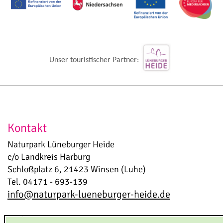
Unser touristischer Partner:
Kontakt
Naturpark Lüneburger Heide
c/o Landkreis Harburg
Schloßplatz 6, 21423 Winsen (Luhe)
Tel. 04171 - 693-139
info@naturpark-lueneburger-heide.de