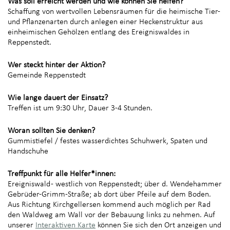
Was soll erreicht werden und wie können Sie helfen?
Schaffung von wertvollen Lebensräumen für die heimische Tier-
und Pflanzenarten durch anlegen einer Heckenstruktur aus
einheimischen Gehölzen entlang des Ereigniswaldes in
Reppenstedt.
Wer steckt hinter der Aktion?
Gemeinde Reppenstedt
Wie lange dauert der Einsatz?
Treffen ist um 9:30 Uhr, Dauer 3-4 Stunden.
Woran sollten Sie denken?
Gummistiefel / festes wasserdichtes Schuhwerk, Spaten und
Handschuhe
Treffpunkt für alle Helfer*innen:
Ereigniswald - westlich von Reppenstedt; über d. Wendehammer
Gebrüder-Grimm-Straße; ab dort über Pfeile auf dem Boden.
Aus Richtung Kirchgellersen kommend auch möglich per Rad
den Waldweg am Wall vor der Bebauung links zu nehmen. Auf
unserer
Interaktiven Karte
können Sie sich den Ort anzeigen und