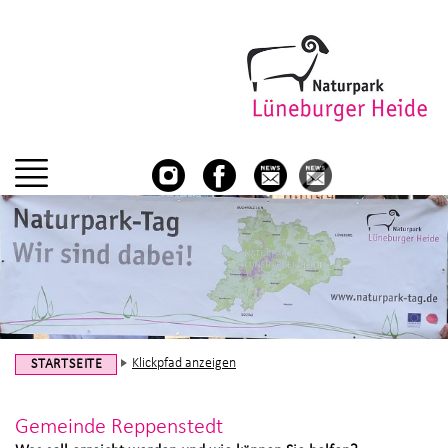
Klickpfad anzeigen
STARTSEITE
Gemeinde Reppenstedt