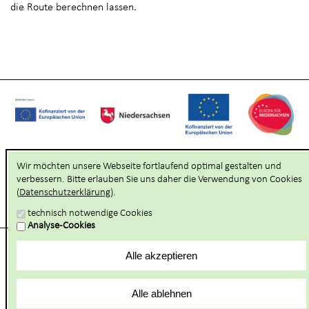
die Route berechnen lassen.
Wir möchten unsere Webseite fortlaufend optimal gestalten und
verbessern. Bitte erlauben Sie uns daher die Verwendung von Cookies
Unser touristischer Partner:
(
Datenschutzerklärung
).
technisch notwendige Cookies
Analyse-Cookies
Alle akzeptieren
Hilfsnavigation anzeigen
Alle ablehnen
Hauptnavigation anzeigen